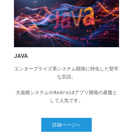
JAVA
エンタープライズ系システム開発に特化した堅牢
な言語。
大規模システムやAndroidアプリ開発の基盤と
して人気です。
詳細ページへ