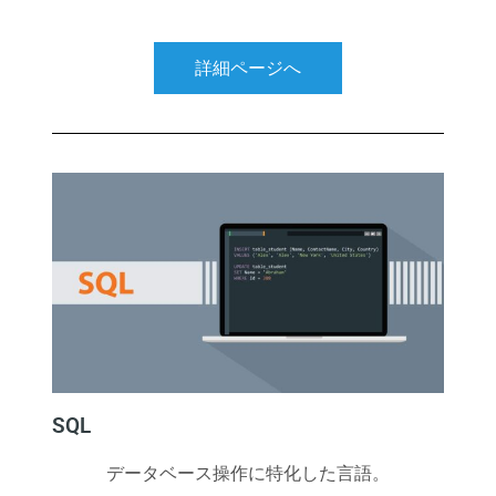
詳細ページへ
SQL
データベース操作に特化した言語。