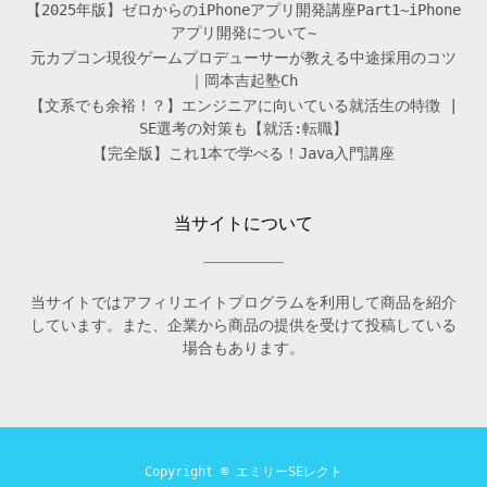
【2025年版】ゼロからのiPhoneアプリ開発講座Part1~iPhone
アプリ開発について~
元カプコン現役ゲームプロデューサーが教える中途採用のコツ
｜岡本吉起塾Ch
【文系でも余裕！？】エンジニアに向いている就活生の特徴 |
SE選考の対策も【就活:転職】
【完全版】これ1本で学べる！Java入門講座
当サイトについて
当サイトではアフィリエイトプログラムを利用して商品を紹介
しています。また、企業から商品の提供を受けて投稿している
場合もあります。
Copyright ©
エミリーSEレクト