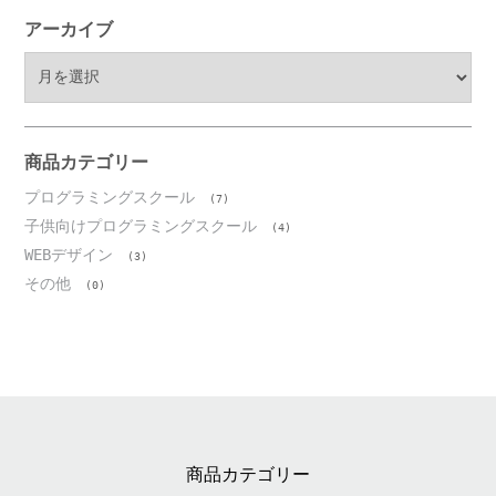
アーカイブ
ア
ー
カ
イ
ブ
商品カテゴリー
プログラミングスクール
(7)
子供向けプログラミングスクール
(4)
WEBデザイン
(3)
その他
(0)
商品カテゴリー