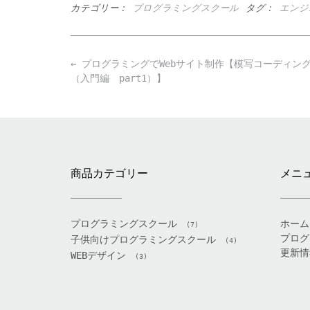
カテゴリー：
プログラミングスクール
タグ：
エンジ
Post
←
プログラミングでWebサイト制作【模写コーディング
navigation
（入門編 part1）】
商品カテゴリー
メニ
プログラミングスクール
ホーム
(7)
プログ
子供向けプログラミングスクール
(4)
更新情
WEBデザイン
(3)