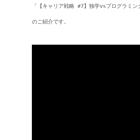
「【キャリア戦略 #7】独学vsプログラミ
のご紹介です。