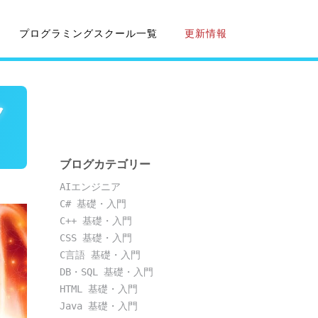
プログラミングスクール一覧
更新情報
ク
ブログカテゴリー
AIエンジニア
C# 基礎・入門
C++ 基礎・入門
CSS 基礎・入門
C言語 基礎・入門
DB・SQL 基礎・入門
HTML 基礎・入門
Java 基礎・入門