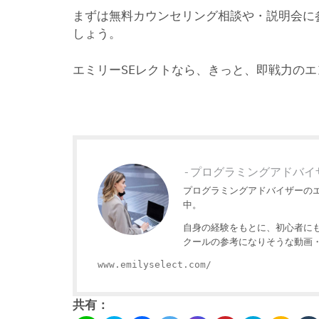
まずは無料カウンセリング相談や・説明会に
しょう。
エミリーSEレクトなら、きっと、即戦力の
-プログラミングアドバイ
プログラミングアドバイザーの
中。
自身の経験をもとに、初心者に
クールの参考になりそうな動画
www.emilyselect.com/
共有：