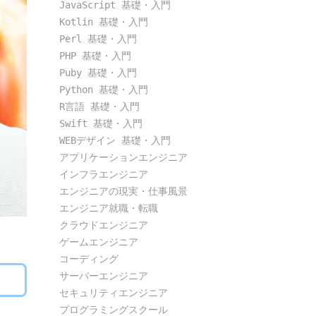
JavaScript 基礎・入門
Kotlin 基礎・入門
Perl 基礎・入門
PHP 基礎・入門
Puby 基礎・入門
Python 基礎・入門
R言語 基礎・入門
Swift 基礎・入門
WEBデザイン 基礎・入門
アプリケーションエンジニア
インフラエンジニア
エンジニアの現実・仕事風景
エンジニア就職・転職
クラウドエンジニア
ゲームエンジニア
コーディング
サーバーエンジニア
セキュリティエンジニア
プログラミングスクール