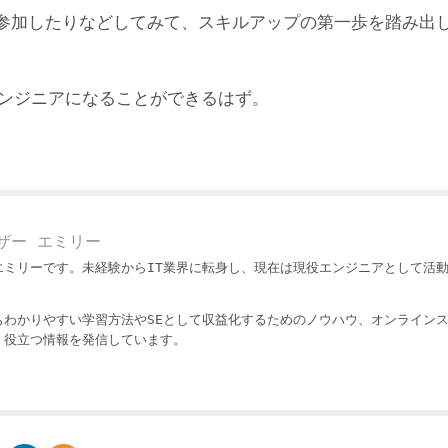
参加したりなどしてみて、スキルアップの第一歩を踏み出
エンジニアになることができるはず。
ザー エミリー
エミリーです。未経験からIT業界に転身し、現在は現役エンジニアとして活
もわかりやすい学習方法やSEとして収益化するためのノウハウ、オンライン
・役立つ情報を発信しています。