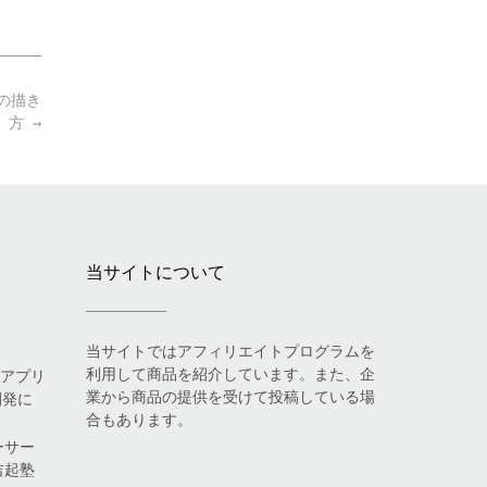
フの描き
方
→
当サイトについて
当サイトではアフィリエイトプログラムを
利用して商品を紹介しています。また、企
eアプリ
業から商品の提供を受けて投稿している場
開発に
合もあります。
ーサー
吉起塾