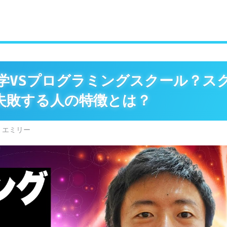
独学VSプログラミングスクール？ス
失敗する人の特徴とは？
 エミリー