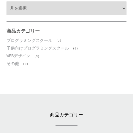
ア
ー
カ
イ
ブ
商品カテゴリー
プログラミングスクール
(7)
子供向けプログラミングスクール
(4)
WEBデザイン
(3)
その他
(0)
商品カテゴリー