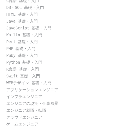
C言語 基礎・入門
DB・SQL 基礎・入門
HTML 基礎・入門
Java 基礎・入門
JavaScript 基礎・入門
Kotlin 基礎・入門
Perl 基礎・入門
PHP 基礎・入門
Puby 基礎・入門
Python 基礎・入門
R言語 基礎・入門
Swift 基礎・入門
WEBデザイン 基礎・入門
アプリケーションエンジニア
インフラエンジニア
エンジニアの現実・仕事風景
エンジニア就職・転職
クラウドエンジニア
ゲームエンジニア