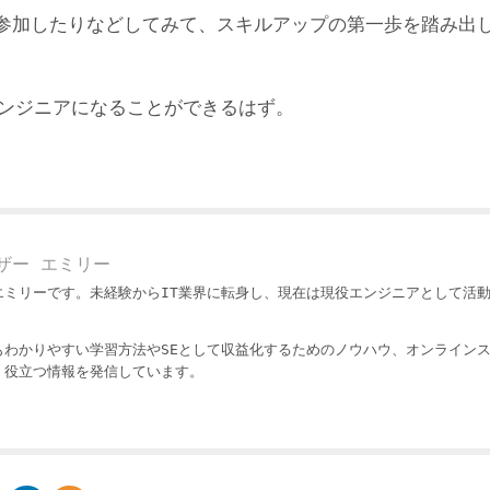
参加したりなどしてみて、スキルアップの第一歩を踏み出
エンジニアになることができるはず。
ザー エミリー
エミリーです。未経験からIT業界に転身し、現在は現役エンジニアとして活
もわかりやすい学習方法やSEとして収益化するためのノウハウ、オンライン
・役立つ情報を発信しています。