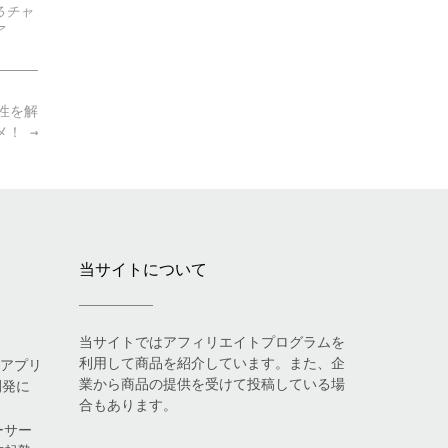
るチャ
ア
係性を解
スメ！
→
当サイトについて
当サイトではアフィリエイトプログラムを
利用して商品を紹介しています。また、企
eアプリ
業から商品の提供を受けて投稿している場
開発に
合もあります。
ーサー