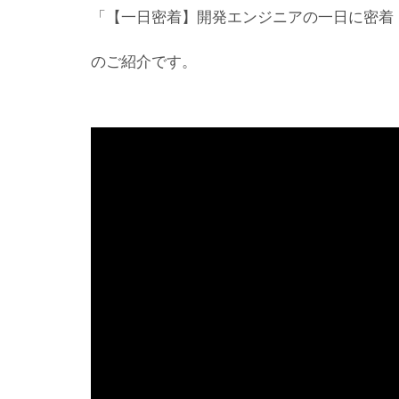
「【一日密着】開発エンジニアの一日に密着【
のご紹介です。