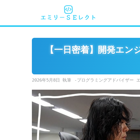
Skip
to
content
【一日密着】開発エンジ
2026年5月8日
-プログラミングアドバイザー 