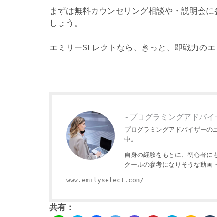
まずは無料カウンセリング相談や・説明会に
しょう。
エミリーSEレクトなら、きっと、即戦力の
-プログラミングアドバイ
プログラミングアドバイザーの
中。
自身の経験をもとに、初心者に
クールの参考になりそうな動画
www.emilyselect.com/
共有：