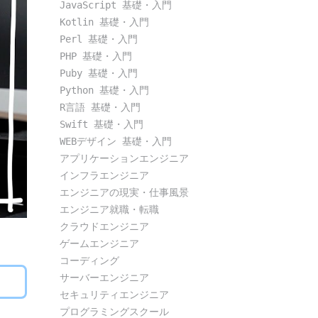
JavaScript 基礎・入門
Kotlin 基礎・入門
Perl 基礎・入門
PHP 基礎・入門
Puby 基礎・入門
Python 基礎・入門
R言語 基礎・入門
Swift 基礎・入門
WEBデザイン 基礎・入門
アプリケーションエンジニア
インフラエンジニア
エンジニアの現実・仕事風景
エンジニア就職・転職
クラウドエンジニア
ゲームエンジニア
コーディング
サーバーエンジニア
セキュリティエンジニア
プログラミングスクール