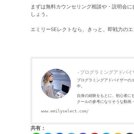
まずは無料カウンセリング相談や・説明会に
しょう。
エミリーSEレクトなら、きっと、即戦力の
-プログラミングアドバイ
プログラミングアドバイザーの
中。
自身の経験をもとに、初心者に
クールの参考になりそうな動画
www.emilyselect.com/
共有：