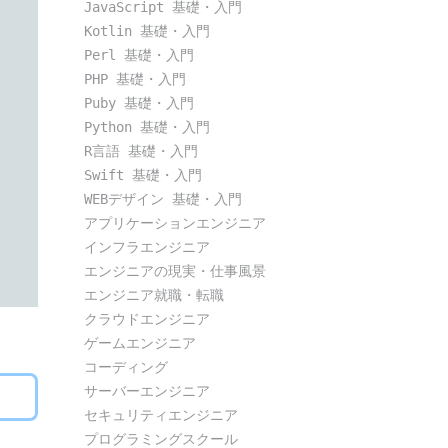
JavaScript 基礎・入門
Kotlin 基礎・入門
Perl 基礎・入門
PHP 基礎・入門
Puby 基礎・入門
Python 基礎・入門
R言語 基礎・入門
Swift 基礎・入門
WEBデザイン 基礎・入門
アプリケーションエンジニア
インフラエンジニア
エンジニアの現実・仕事風景
エンジニア就職・転職
クラウドエンジニア
ゲームエンジニア
コーディング
サーバーエンジニア
セキュリティエンジニア
プログラミングスクール