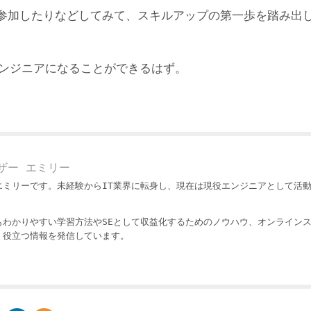
参加したりなどしてみて、スキルアップの第一歩を踏み出
エンジニアになることができるはず。
ザー エミリー
エミリーです。未経験からIT業界に転身し、現在は現役エンジニアとして活
もわかりやすい学習方法やSEとして収益化するためのノウハウ、オンライン
・役立つ情報を発信しています。