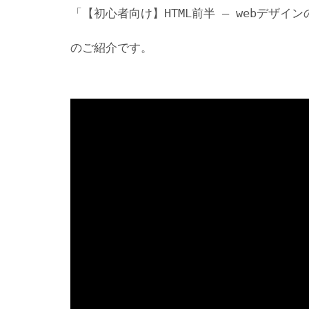
「【初心者向け】HTML前半 – webデザイ
のご紹介です。