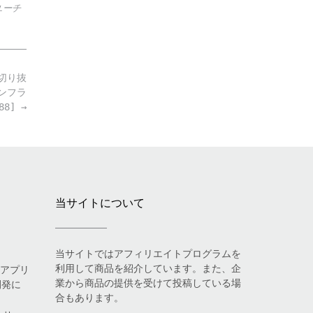
ユーチ
 切り抜
インフラ
88]
→
当サイトについて
当サイトではアフィリエイトプログラムを
利用して商品を紹介しています。また、企
eアプリ
業から商品の提供を受けて投稿している場
開発に
合もあります。