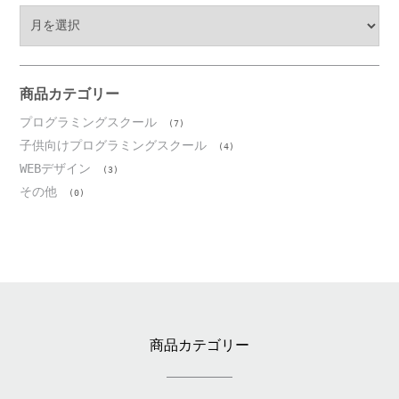
ア
ー
カ
イ
ブ
商品カテゴリー
プログラミングスクール
(7)
子供向けプログラミングスクール
(4)
WEBデザイン
(3)
その他
(0)
商品カテゴリー