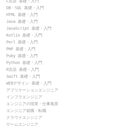
C言語 基礎・入門
DB・SQL 基礎・入門
HTML 基礎・入門
Java 基礎・入門
JavaScript 基礎・入門
Kotlin 基礎・入門
Perl 基礎・入門
PHP 基礎・入門
Puby 基礎・入門
Python 基礎・入門
R言語 基礎・入門
Swift 基礎・入門
WEBデザイン 基礎・入門
アプリケーションエンジニア
インフラエンジニア
エンジニアの現実・仕事風景
エンジニア就職・転職
クラウドエンジニア
ゲームエンジニア