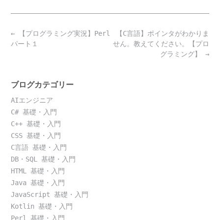
Post
←
【プログラミング実況】Perl
【C言語】ポインタがわかりま
navigation
パート１
せん。教えてください。【プロ
グラミング】
→
ブログカテゴリー
AIエンジニア
C# 基礎・入門
C++ 基礎・入門
CSS 基礎・入門
C言語 基礎・入門
DB・SQL 基礎・入門
HTML 基礎・入門
Java 基礎・入門
JavaScript 基礎・入門
Kotlin 基礎・入門
Perl 基礎・入門