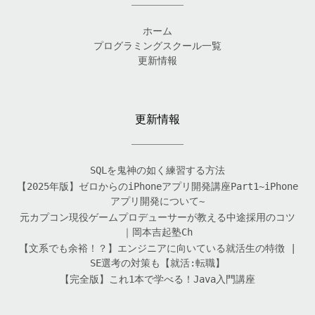
ホーム
プログラミングスクール一覧
更新情報
更新情報
SQLを鬼神の如く練習する方法
【2025年版】ゼロからのiPhoneアプリ開発講座Part1~iPhone
アプリ開発について~
元カプコン現役ゲームプロデューサーが教える中途採用のコツ
｜岡本吉起塾Ch
【文系でも余裕！？】エンジニアに向いている就活生の特徴 |
SE選考の対策も【就活:転職】
【完全版】これ1本で学べる！Java入門講座