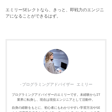
エミリーSEレクトなら、きっと、即戦力のエンジニ
アになることができるはず。
-プログラミングアドバイザー エミリー
プログラミングアドバイザーのエミリーです。未経験からIT
業界に転身し、現在は現役エンジニアとして活動中。
自身の経験をもとに、初心者にもわかりやすい学習方法やSE