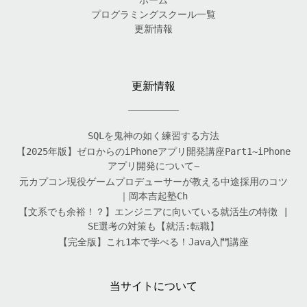
ホーム
プログラミングスクール一覧
更新情報
更新情報
SQLを鬼神の如く練習する方法
【2025年版】ゼロからのiPhoneアプリ開発講座Part1~iPhone
アプリ開発について~
元カプコン現役ゲームプロデューサーが教える中途採用のコツ
｜岡本吉起塾Ch
【文系でも余裕！？】エンジニアに向いている就活生の特徴 |
SE選考の対策も【就活:転職】
【完全版】これ1本で学べる！Java入門講座
当サイトについて