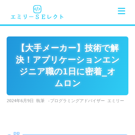
Skip
to
content
【大手メーカー】技術で解
決！アプリケーションエン
ジニア職の1日に密着_オ
ムロン
2024年6月9日
-プログラミングアドバイザー エミリー
PR