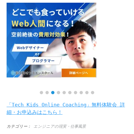
「Tech Kids Online Coaching」無料体験会 詳
細・お申込みはこちら！
カテゴリー：
エンジニアの現実・仕事風景