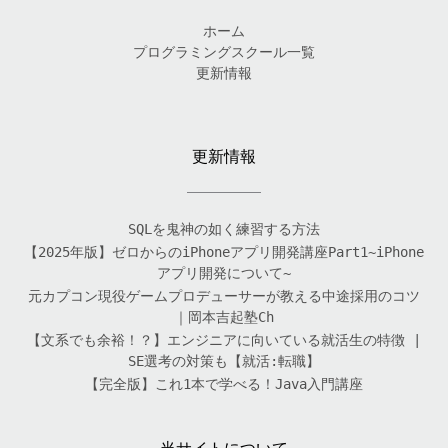
ホーム
プログラミングスクール一覧
更新情報
更新情報
SQLを鬼神の如く練習する方法
【2025年版】ゼロからのiPhoneアプリ開発講座Part1~iPhone
アプリ開発について~
元カプコン現役ゲームプロデューサーが教える中途採用のコツ
｜岡本吉起塾Ch
【文系でも余裕！？】エンジニアに向いている就活生の特徴 |
SE選考の対策も【就活:転職】
【完全版】これ1本で学べる！Java入門講座