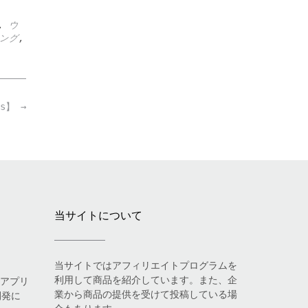
,
ウ
ング
,
ers】
→
当サイトについて
当サイトではアフィリエイトプログラムを
利用して商品を紹介しています。また、企
eアプリ
業から商品の提供を受けて投稿している場
開発に