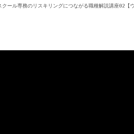
スクール専務のリスキリングにつながる職種解説講座02【