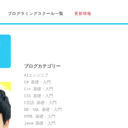
プログラミングスクール一覧
更新情報
リ
ブログカテゴリー
AIエンジニア
C# 基礎・入門
C++ 基礎・入門
CSS 基礎・入門
C言語 基礎・入門
DB・SQL 基礎・入門
HTML 基礎・入門
Java 基礎・入門