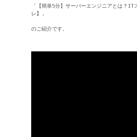
「【簡単5分】サーバーエンジニアとは？IT
レ】」
のご紹介です。