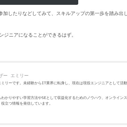
参加したりなどしてみて、スキルアップの第一歩を踏み出
エンジニアになることができるはず。
ザー エミリー
エミリーです。未経験からIT業界に転身し、現在は現役エンジニアとして活
もわかりやすい学習方法やSEとして収益化するためのノウハウ、オンライン
・役立つ情報を発信しています。