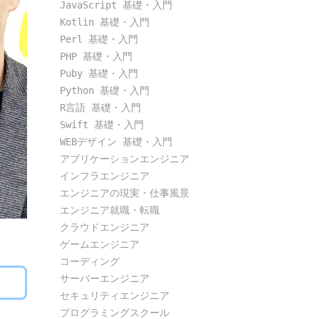
JavaScript 基礎・入門
Kotlin 基礎・入門
Perl 基礎・入門
PHP 基礎・入門
Puby 基礎・入門
Python 基礎・入門
R言語 基礎・入門
Swift 基礎・入門
WEBデザイン 基礎・入門
アプリケーションエンジニア
インフラエンジニア
エンジニアの現実・仕事風景
エンジニア就職・転職
クラウドエンジニア
ゲームエンジニア
コーディング
サーバーエンジニア
セキュリティエンジニア
プログラミングスクール