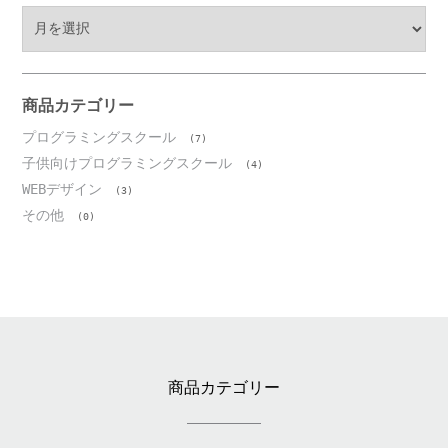
ア
ー
カ
イ
ブ
商品カテゴリー
プログラミングスクール
(7)
子供向けプログラミングスクール
(4)
WEBデザイン
(3)
その他
(0)
商品カテゴリー