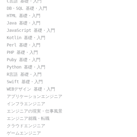
C言語 基礎・入門
DB・SQL 基礎・入門
HTML 基礎・入門
Java 基礎・入門
JavaScript 基礎・入門
Kotlin 基礎・入門
Perl 基礎・入門
PHP 基礎・入門
Puby 基礎・入門
Python 基礎・入門
R言語 基礎・入門
Swift 基礎・入門
WEBデザイン 基礎・入門
アプリケーションエンジニア
インフラエンジニア
エンジニアの現実・仕事風景
エンジニア就職・転職
クラウドエンジニア
ゲームエンジニア