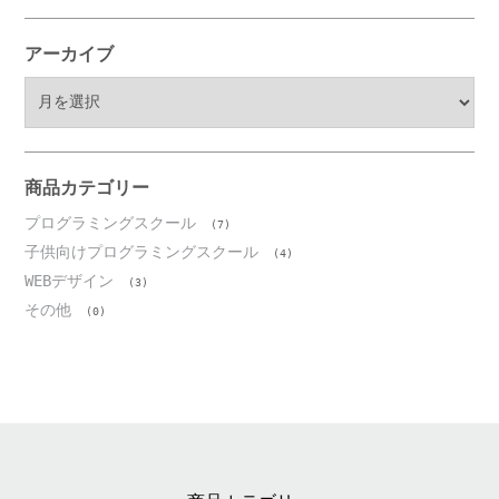
アーカイブ
ア
ー
カ
イ
ブ
商品カテゴリー
プログラミングスクール
(7)
子供向けプログラミングスクール
(4)
WEBデザイン
(3)
その他
(0)