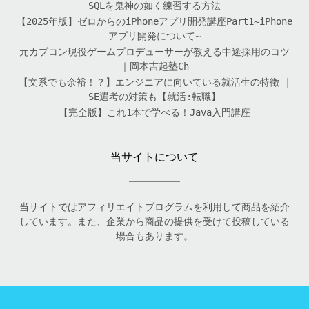
SQLを鬼神の如く練習する方法
【2025年版】ゼロからのiPhoneアプリ開発講座Part1~iPhone
アプリ開発について~
元カプコン現役ゲームプロデューサーが教える中途採用のコツ
｜岡本吉起塾Ch
【文系でも余裕！？】エンジニアに向いている就活生の特徴 |
SE選考の対策も【就活:転職】
【完全版】これ1本で学べる！Java入門講座
当サイトについて
当サイトではアフィリエイトプログラムを利用して商品を紹介
しています。また、企業から商品の提供を受けて投稿している
場合もあります。