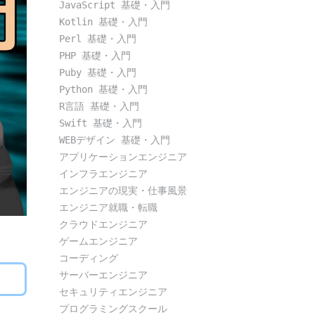
JavaScript 基礎・入門
Kotlin 基礎・入門
Perl 基礎・入門
PHP 基礎・入門
Puby 基礎・入門
Python 基礎・入門
R言語 基礎・入門
Swift 基礎・入門
WEBデザイン 基礎・入門
アプリケーションエンジニア
インフラエンジニア
エンジニアの現実・仕事風景
エンジニア就職・転職
クラウドエンジニア
ゲームエンジニア
コーディング
サーバーエンジニア
セキュリティエンジニア
プログラミングスクール