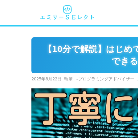
Skip
to
content
【10分で解説】はじめ
できる
2025年8月22日
-プログラミングアドバイザー 