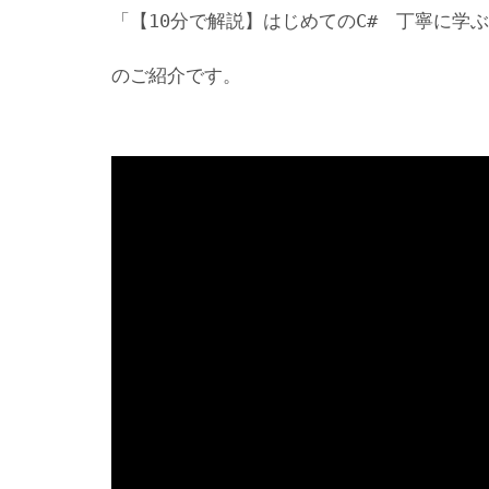
「【10分で解説】はじめてのC# 丁寧に学
のご紹介です。