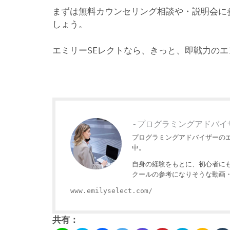
まずは無料カウンセリング相談や・説明会に
しょう。
エミリーSEレクトなら、きっと、即戦力の
-プログラミングアドバイ
プログラミングアドバイザーの
中。
自身の経験をもとに、初心者に
クールの参考になりそうな動画
www.emilyselect.com/
共有：