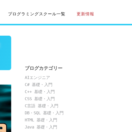
プログラミングスクール一覧
更新情報
ブログカテゴリー
AIエンジニア
C# 基礎・入門
C++ 基礎・入門
CSS 基礎・入門
C言語 基礎・入門
DB・SQL 基礎・入門
HTML 基礎・入門
Java 基礎・入門