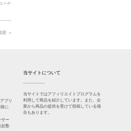
ユーチ
 概要
→
当サイトについて
当サイトではアフィリエイトプログラムを
利用して商品を紹介しています。また、企
eアプリ
業から商品の提供を受けて投稿している場
開発に
合もあります。
ーサー
吉起塾