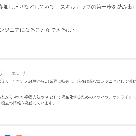
参加したりなどしてみて、スキルアップの第一歩を踏み出
エンジニアになることができるはず。
ザー エミリー
エミリーです。未経験からIT業界に転身し、現在は現役エンジニアとして活
もわかりやすい学習方法やSEとして収益化するためのノウハウ、オンライン
・役立つ情報を発信しています。