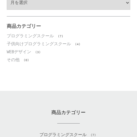
ー
カ
イ
ブ
商品カテゴリー
プログラミングスクール
(7)
子供向けプログラミングスクール
(4)
WEBデザイン
(3)
その他
(0)
商品カテゴリー
プログラミングスクール
(7)