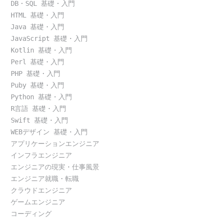
DB・SQL 基礎・入門
HTML 基礎・入門
Java 基礎・入門
JavaScript 基礎・入門
Kotlin 基礎・入門
Perl 基礎・入門
PHP 基礎・入門
Puby 基礎・入門
Python 基礎・入門
R言語 基礎・入門
Swift 基礎・入門
WEBデザイン 基礎・入門
アプリケーションエンジニア
インフラエンジニア
エンジニアの現実・仕事風景
エンジニア就職・転職
クラウドエンジニア
ゲームエンジニア
コーディング