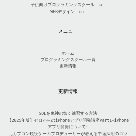
子供向けプログラミングスクール
(4)
WEBデザイン
(3)
メニュー
ホーム
プログラミングスクール一覧
更新情報
更新情報
SQLを鬼神の如く練習する方法
【2025年版】ゼロからのiPhoneアプリ開発講座Part1~iPhone
アプリ開発について~
元カプコン現役ゲームプロデューサーが教える中途採用のコツ