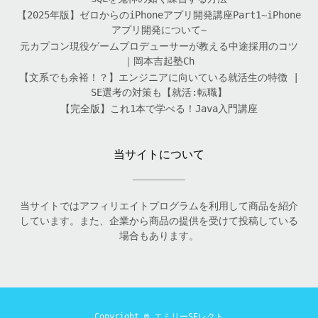
【2025年版】ゼロからのiPhoneアプリ開発講座Part1~iPhone
アプリ開発について~
元カプコン現役ゲームプロデューサーが教える中途採用のコツ
｜岡本吉起塾Ch
【文系でも余裕！？】エンジニアに向いている就活生の特徴 |
SE選考の対策も【就活:転職】
【完全版】これ1本で学べる！Java入門講座
当サイトについて
当サイトではアフィリエイトプログラムを利用して商品を紹介
しています。また、企業から商品の提供を受けて投稿している
場合もあります。
Copyright ©
エミリーSEレクト