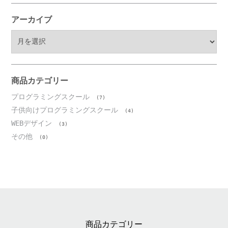
アーカイブ
ア
ー
カ
イ
ブ
商品カテゴリー
プログラミングスクール
(7)
子供向けプログラミングスクール
(4)
WEBデザイン
(3)
その他
(0)
商品カテゴリー