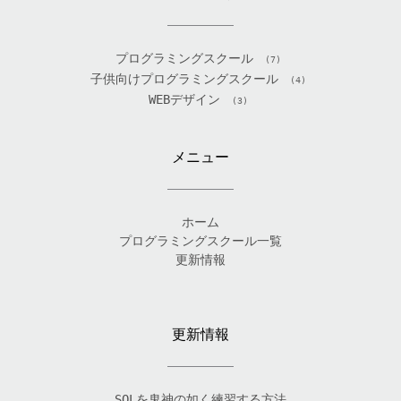
プログラミングスクール
(7)
子供向けプログラミングスクール
(4)
WEBデザイン
(3)
メニュー
ホーム
プログラミングスクール一覧
更新情報
更新情報
SQLを鬼神の如く練習する方法