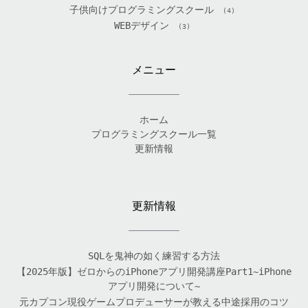
子供向けプログラミングスクール
(4)
WEBデザイン
(3)
メニュー
ホーム
プログラミングスクール一覧
更新情報
更新情報
SQLを鬼神の如く練習する方法
【2025年版】ゼロからのiPhoneアプリ開発講座Part1~iPhone
アプリ開発について~
元カプコン現役ゲームプロデューサーが教える中途採用のコツ