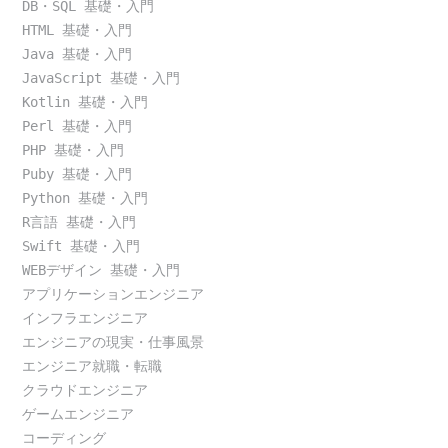
DB・SQL 基礎・入門
HTML 基礎・入門
Java 基礎・入門
JavaScript 基礎・入門
Kotlin 基礎・入門
Perl 基礎・入門
PHP 基礎・入門
Puby 基礎・入門
Python 基礎・入門
R言語 基礎・入門
Swift 基礎・入門
WEBデザイン 基礎・入門
アプリケーションエンジニア
インフラエンジニア
エンジニアの現実・仕事風景
エンジニア就職・転職
クラウドエンジニア
ゲームエンジニア
コーディング