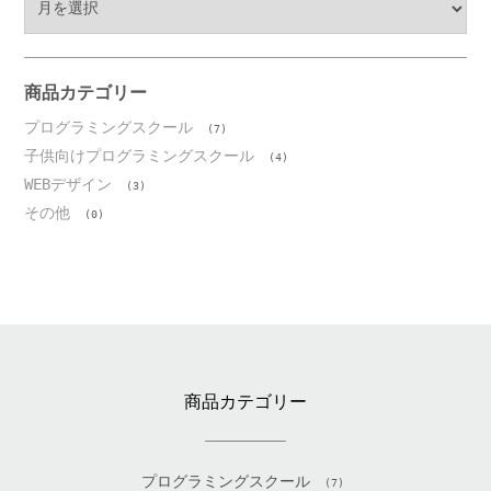
ー
カ
イ
ブ
商品カテゴリー
プログラミングスクール
(7)
子供向けプログラミングスクール
(4)
WEBデザイン
(3)
その他
(0)
商品カテゴリー
プログラミングスクール
(7)