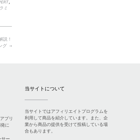
PERT
,
ラミ
を解説！
ミング
→
当サイトについて
当サイトではアフィリエイトプログラムを
利用して商品を紹介しています。また、企
eアプリ
業から商品の提供を受けて投稿している場
開発に
合もあります。
ーサー