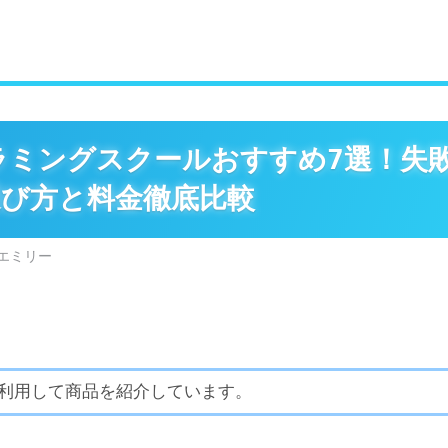
グラミングスクールおすすめ7選！失
び方と料金徹底比較
エミリー
利用して商品を紹介しています。