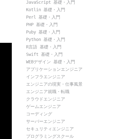
JavaScript 基礎・入門
Kotlin 基礎・入門
Perl 基礎・入門
PHP 基礎・入門
Puby 基礎・入門
Python 基礎・入門
R言語 基礎・入門
Swift 基礎・入門
WEBデザイン 基礎・入門
アプリケーションエンジニア
インフラエンジニア
エンジニアの現実・仕事風景
エンジニア就職・転職
クラウドエンジニア
ゲームエンジニア
コーディング
サーバーエンジニア
セキュリティエンジニア
プログラミングスクール