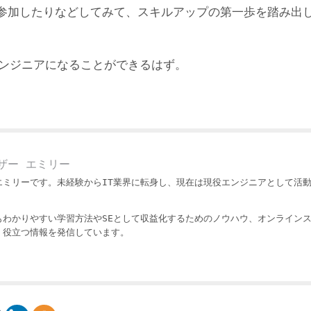
参加したりなどしてみて、スキルアップの第一歩を踏み出
エンジニアになることができるはず。
ザー エミリー
エミリーです。未経験からIT業界に転身し、現在は現役エンジニアとして活
もわかりやすい学習方法やSEとして収益化するためのノウハウ、オンライン
・役立つ情報を発信しています。