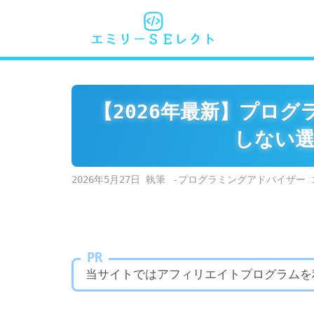
Skip
to
content
【2026年最新】プロ
しない選
2026年5月27日
-プログラミングアドバイザー 
PR
当サイトではアフィリエイトプログラムを