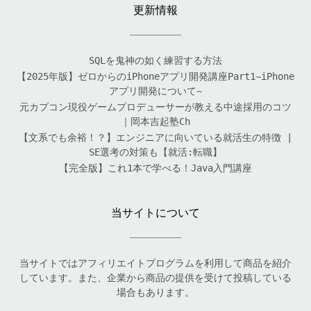
更新情報
SQLを鬼神の如く練習する方法
【2025年版】ゼロからのiPhoneアプリ開発講座Part1~iPhone
アプリ開発について~
元カプコン現役ゲームプロデューサーが教える中途採用のコツ
｜岡本吉起塾Ch
【文系でも余裕！？】エンジニアに向いている就活生の特徴 |
SE選考の対策も【就活:転職】
【完全版】これ1本で学べる！Java入門講座
当サイトについて
当サイトではアフィリエイトプログラムを利用して商品を紹介
しています。また、企業から商品の提供を受けて投稿している
場合もあります。