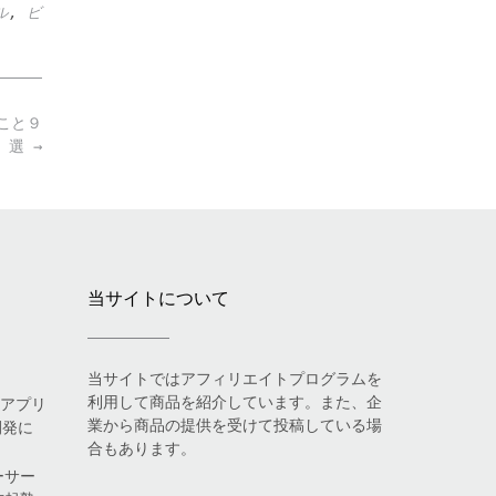
ル
,
ビ
ること９
選
→
当サイトについて
当サイトではアフィリエイトプログラムを
利用して商品を紹介しています。また、企
eアプリ
業から商品の提供を受けて投稿している場
開発に
合もあります。
ーサー