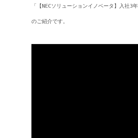
「【NECソリューションイノベータ】入社3
のご紹介です。