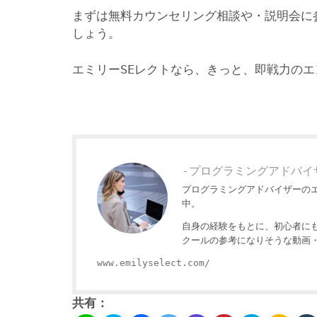
まずは無料カウンセリング相談や・説明会に
しょう。
エミリーSEレクトなら、きっと、即戦力の
-プログラミングアドバイ
プログラミングアドバイザーの
中。
自身の経験をもとに、初心者に
クールの参考になりそうな動画
www.emilyselect.com/
共有：