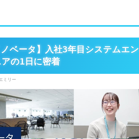
イノベータ】入社3年目システムエ
ニアの1日に密着
エミリー