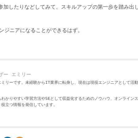
参加したりなどしてみて、スキルアップの第一歩を踏み出
エンジニアになることができるはず。
ザー エミリー
エミリーです。未経験からIT業界に転身し、現在は現役エンジニアとして活
もわかりやすい学習方法やSEとして収益化するためのノウハウ、オンライン
・役立つ情報を発信しています。