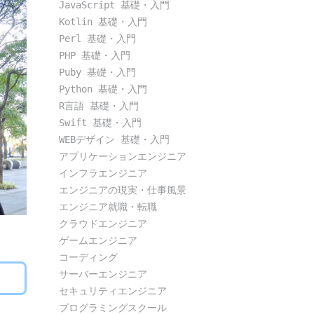
JavaScript 基礎・入門
Kotlin 基礎・入門
Perl 基礎・入門
PHP 基礎・入門
Puby 基礎・入門
Python 基礎・入門
R言語 基礎・入門
Swift 基礎・入門
WEBデザイン 基礎・入門
アプリケーションエンジニア
インフラエンジニア
エンジニアの現実・仕事風景
エンジニア就職・転職
クラウドエンジニア
ゲームエンジニア
コーディング
サーバーエンジニア
セキュリティエンジニア
プログラミングスクール