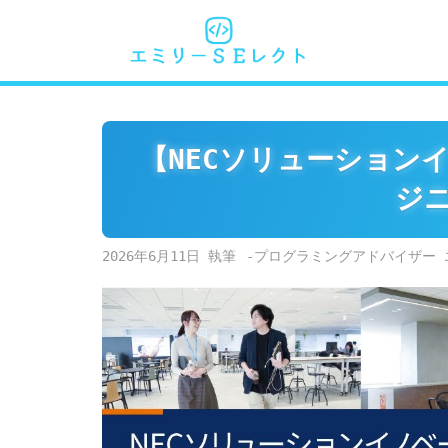
Skip
to
content
【NECソリューション
ジ
2026年6月11日
-プログラミングアドバイザー 