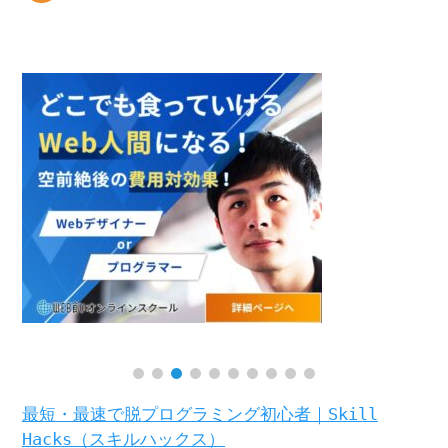
最短・最速で脱プログラミング初心者｜Skill
Hacks（スキルハックス）