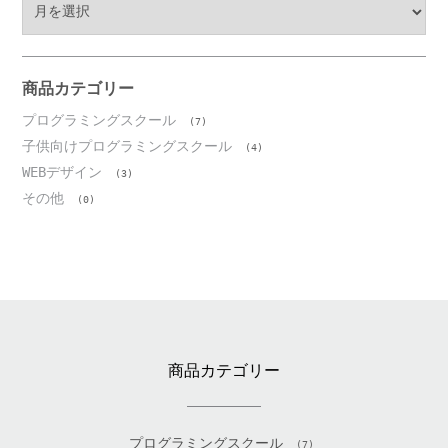
ー
カ
イ
ブ
商品カテゴリー
プログラミングスクール
(7)
子供向けプログラミングスクール
(4)
WEBデザイン
(3)
その他
(0)
商品カテゴリー
プログラミングスクール
(7)