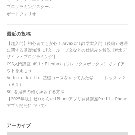
プログラミングスクール
ポートフォリオ
最近の投稿
【超入門】初心者でも安心！JavaScript学習入門（後編）処理
に関する基礎知識 if文・ループ文などの仕組みを解説【Webデ
ザイン・プログラミング】
CSS入門講座 #11：Flexbox（フレックスボックス）でレイア
ウトを組もう
Android kotlin 基礎コースをやってみた😁 レッスン２
（＃１）
SQLを鬼神の如く練習する方法
【2025年版】ゼロからのiPhoneアプリ開発講座Part1~iPhone
アプリ開発について~
アーカイブ
ア