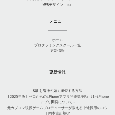
WEBデザイン
(3)
メニュー
ホーム
プログラミングスクール一覧
更新情報
更新情報
SQLを鬼神の如く練習する方法
【2025年版】ゼロからのiPhoneアプリ開発講座Part1~iPhone
アプリ開発について~
元カプコン現役ゲームプロデューサーが教える中途採用のコツ
｜岡本吉起塾Ch