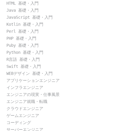
HTML 基礎・入門
Java 基礎・入門
JavaScript 基礎・入門
Kotlin 基礎・入門
Perl 基礎・入門
PHP 基礎・入門
Puby 基礎・入門
Python 基礎・入門
R言語 基礎・入門
Swift 基礎・入門
WEBデザイン 基礎・入門
アプリケーションエンジニア
インフラエンジニア
エンジニアの現実・仕事風景
エンジニア就職・転職
クラウドエンジニア
ゲームエンジニア
コーディング
サーバーエンジニア