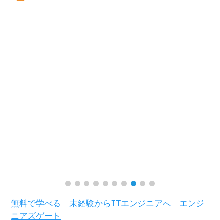
無料で学べる 未経験からITエンジニアへ エンジ
ニアズゲート