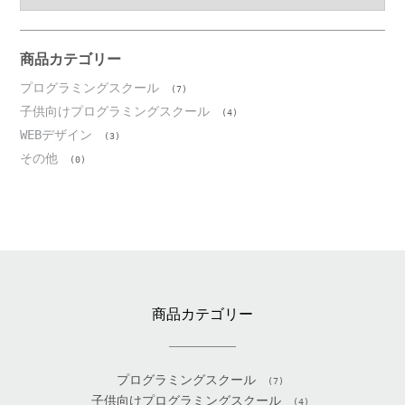
カ
イ
ブ
商品カテゴリー
プログラミングスクール
(7)
子供向けプログラミングスクール
(4)
WEBデザイン
(3)
その他
(0)
商品カテゴリー
プログラミングスクール
(7)
子供向けプログラミングスクール
(4)