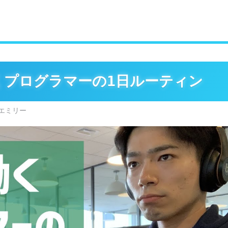
働くプログラマーの1日ルーティン
エミリー