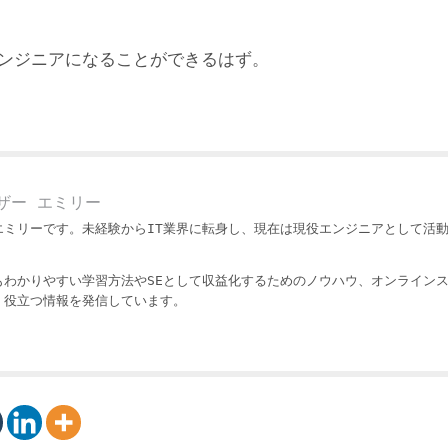
エンジニアになることができるはず。
ザー エミリー
エミリーです。未経験からIT業界に転身し、現在は現役エンジニアとして活
もわかりやすい学習方法やSEとして収益化するためのノウハウ、オンライン
・役立つ情報を発信しています。