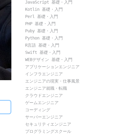
JavaScript 基礎・入門
Kotlin 基礎・入門
Perl 基礎・入門
PHP 基礎・入門
Puby 基礎・入門
Python 基礎・入門
R言語 基礎・入門
Swift 基礎・入門
WEBデザイン 基礎・入門
アプリケーションエンジニア
インフラエンジニア
エンジニアの現実・仕事風景
エンジニア就職・転職
クラウドエンジニア
ゲームエンジニア
コーディング
サーバーエンジニア
セキュリティエンジニア
プログラミングスクール