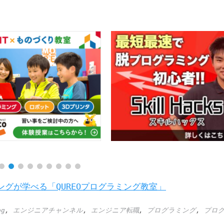
ングが学べる「QUREOプログラミング教室」
og
,
エンジニアチャンネル
,
エンジニア転職
,
プログラミング
,
プロ