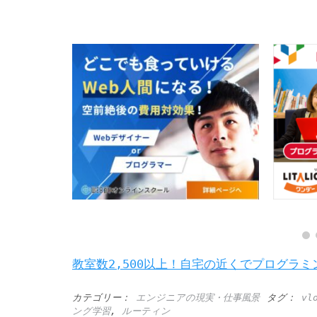
教室数2,500以上！自宅の近くでプログラミ
カテゴリー：
エンジニアの現実・仕事風景
タグ：
vl
ング学習
,
ルーティン