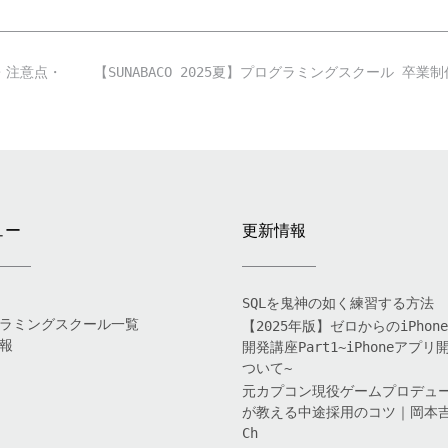
・注意点・
【SUNABACO 2025夏】プログラミングスクール 卒業
ュー
更新情報
SQLを鬼神の如く練習する方法
ラミングスクール一覧
【2025年版】ゼロからのiPhon
報
開発講座Part1~iPhoneアプリ
ついて~
元カプコン現役ゲームプロデュ
が教える中途採用のコツ｜岡本
Ch