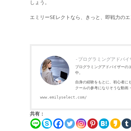
しょう。
エミリーSEレクトなら、きっと、即戦力の
-プログラミングアドバイ
プログラミングアドバイザーの
中。
自身の経験をもとに、初心者に
クールの参考になりそうな動画
www.emilyselect.com/
共有：