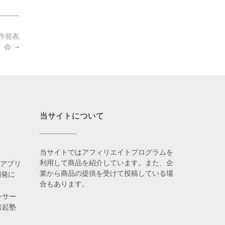
制作発表
会
→
当サイトについて
当サイトではアフィリエイトプログラムを
利用して商品を紹介しています。また、企
eアプリ
業から商品の提供を受けて投稿している場
開発に
合もあります。
ーサー
吉起塾