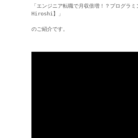
「エンジニア転職で月収倍増！？プログラミ
Hiroshi】」
のご紹介です。