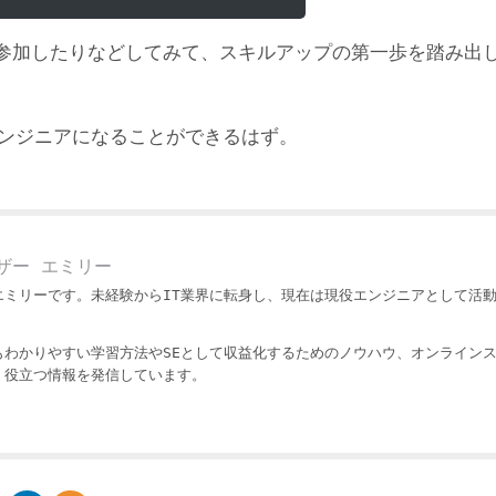
参加したりなどしてみて、スキルアップの第一歩を踏み出
エンジニアになることができるはず。
ザー エミリー
エミリーです。未経験からIT業界に転身し、現在は現役エンジニアとして活
もわかりやすい学習方法やSEとして収益化するためのノウハウ、オンライン
・役立つ情報を発信しています。