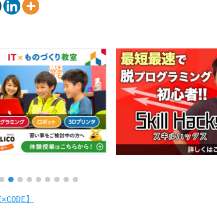
CODE】