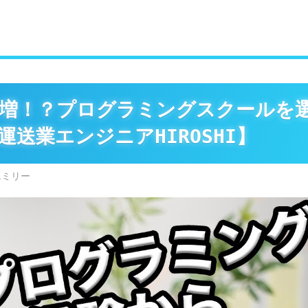
増！？プログラミングスクールを
送業エンジニアHIROSHI】
エミリー