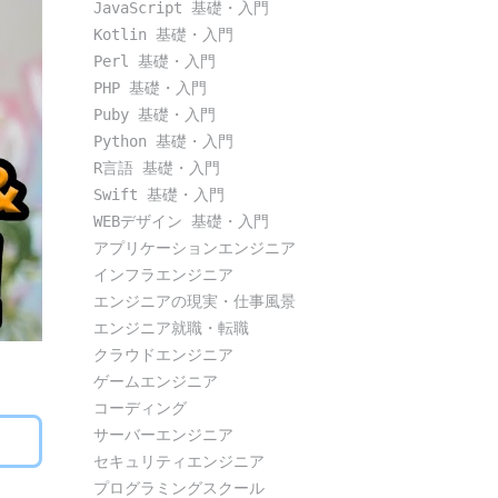
JavaScript 基礎・入門
Kotlin 基礎・入門
Perl 基礎・入門
PHP 基礎・入門
Puby 基礎・入門
Python 基礎・入門
R言語 基礎・入門
Swift 基礎・入門
WEBデザイン 基礎・入門
アプリケーションエンジニア
インフラエンジニア
エンジニアの現実・仕事風景
エンジニア就職・転職
クラウドエンジニア
ゲームエンジニア
コーディング
サーバーエンジニア
セキュリティエンジニア
プログラミングスクール