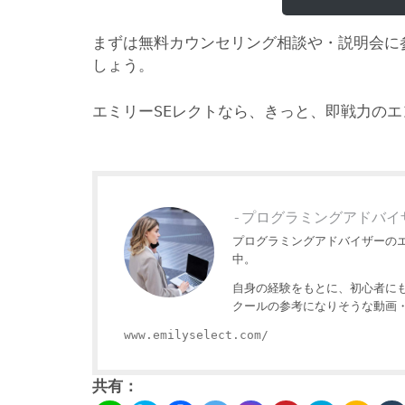
まずは無料カウンセリング相談や・説明会に
しょう。
エミリーSEレクトなら、きっと、即戦力の
-プログラミングアドバイ
プログラミングアドバイザーの
中。
自身の経験をもとに、初心者に
クールの参考になりそうな動画
www.emilyselect.com/
共有：