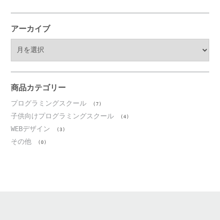
アーカイブ
ア
ー
カ
イ
ブ
商品カテゴリー
プログラミングスクール
(7)
子供向けプログラミングスクール
(4)
WEBデザイン
(3)
その他
(0)