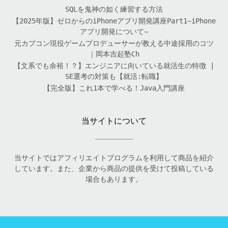
SQLを鬼神の如く練習する方法
【2025年版】ゼロからのiPhoneアプリ開発講座Part1~iPhone
アプリ開発について~
元カプコン現役ゲームプロデューサーが教える中途採用のコツ
｜岡本吉起塾Ch
【文系でも余裕！？】エンジニアに向いている就活生の特徴 |
SE選考の対策も【就活:転職】
【完全版】これ1本で学べる！Java入門講座
当サイトについて
当サイトではアフィリエイトプログラムを利用して商品を紹介
しています。また、企業から商品の提供を受けて投稿している
場合もあります。