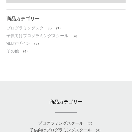
カ
イ
ブ
商品カテゴリー
プログラミングスクール
(7)
子供向けプログラミングスクール
(4)
WEBデザイン
(3)
その他
(0)
商品カテゴリー
プログラミングスクール
(7)
子供向けプログラミングスクール
(4)