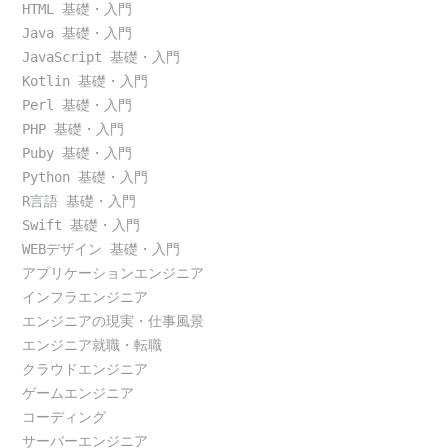
HTML 基礎・入門
Java 基礎・入門
JavaScript 基礎・入門
Kotlin 基礎・入門
Perl 基礎・入門
PHP 基礎・入門
Puby 基礎・入門
Python 基礎・入門
R言語 基礎・入門
Swift 基礎・入門
WEBデザイン 基礎・入門
アプリケーションエンジニア
インフラエンジニア
エンジニアの現実・仕事風景
エンジニア就職・転職
クラウドエンジニア
ゲームエンジニア
コーディング
サーバーエンジニア