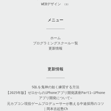
WEBデザイン
(3)
メニュー
ホーム
プログラミングスクール一覧
更新情報
更新情報
SQLを鬼神の如く練習する方法
【2025年版】ゼロからのiPhoneアプリ開発講座Part1~iPhone
アプリ開発について~
元カプコン現役ゲームプロデューサーが教える中途採用のコツ
｜岡本吉起塾Ch