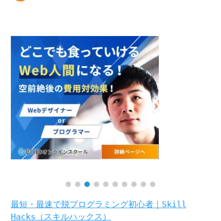
最短・最速で脱プログラミング初心者｜Skill
Hacks（スキルハックス）