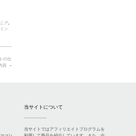
ニア
,
ミン
トの仕
内容
→
当サイトについて
当サイトではアフィリエイトプログラムを
利用して商品を紹介しています。また、企