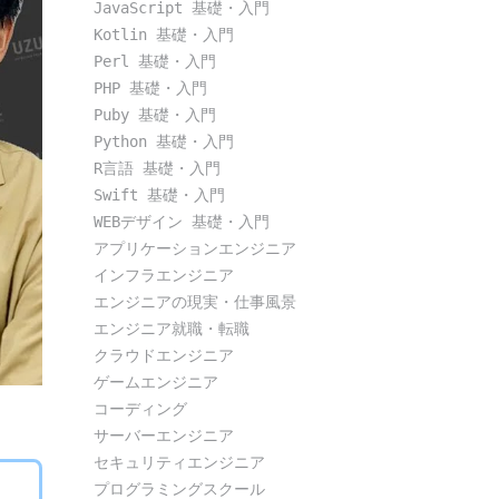
JavaScript 基礎・入門
Kotlin 基礎・入門
Perl 基礎・入門
PHP 基礎・入門
Puby 基礎・入門
Python 基礎・入門
R言語 基礎・入門
Swift 基礎・入門
WEBデザイン 基礎・入門
アプリケーションエンジニア
インフラエンジニア
エンジニアの現実・仕事風景
エンジニア就職・転職
クラウドエンジニア
ゲームエンジニア
コーディング
サーバーエンジニア
セキュリティエンジニア
プログラミングスクール