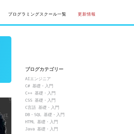
プログラミングスクール一覧
更新情報
ブログカテゴリー
AIエンジニア
C# 基礎・入門
C++ 基礎・入門
CSS 基礎・入門
C言語 基礎・入門
DB・SQL 基礎・入門
HTML 基礎・入門
Java 基礎・入門