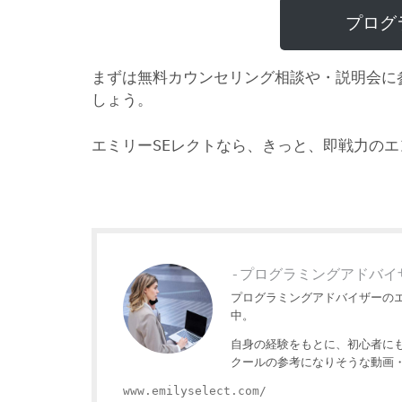
プログ
まずは無料カウンセリング相談や・説明会に
しょう。
エミリーSEレクトなら、きっと、即戦力の
-プログラミングアドバイ
プログラミングアドバイザーの
中。
自身の経験をもとに、初心者に
クールの参考になりそうな動画
www.emilyselect.com/