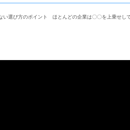
ない選び方のポイント ほとんどの企業は〇〇を上乗せし