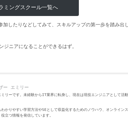
ラミングスクール一覧へ
参加したりなどしてみて、スキルアップの第一歩を踏み出
エンジニアになることができるはず。
ザー エミリー
エミリーです。未経験からIT業界に転身し、現在は現役エンジニアとして活
もわかりやすい学習方法やSEとして収益化するためのノウハウ、オンライン
・役立つ情報を発信しています。