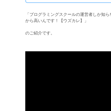
「プログラミングスクールの運営者しか知ら
から高いんです！【ウズカレ】」
のご紹介です。