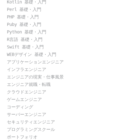
Kotlin 基礎・入門
Perl 基礎・入門
PHP 基礎・入門
Puby 基礎・入門
Python 基礎・入門
R言語 基礎・入門
Swift 基礎・入門
WEBデザイン 基礎・入門
アプリケーションエンジニア
インフラエンジニア
エンジニアの現実・仕事風景
エンジニア就職・転職
クラウドエンジニア
ゲームエンジニア
コーディング
サーバーエンジニア
セキュリティエンジニア
プログラミングスクール
ポートフォリオ