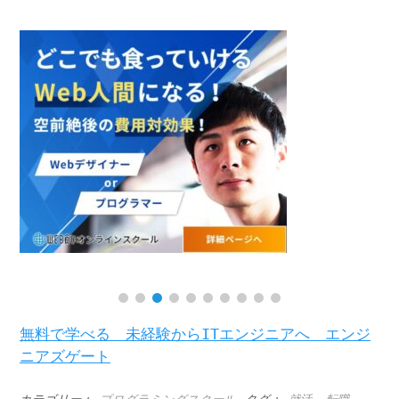
無料で学べる 未経験からITエンジニアへ エンジ
ニアズゲート