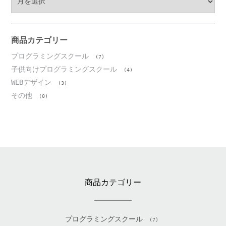
ー
カ
イ
ブ
商品カテゴリー
プログラミングスクール
(7)
子供向けプログラミングスクール
(4)
WEBデザイン
(3)
その他
(0)
商品カテゴリー
プログラミングスクール
(7)