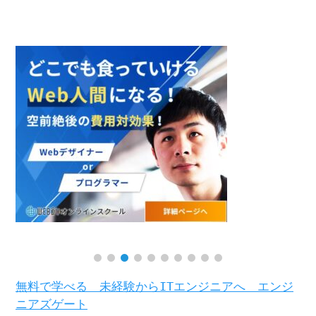
無料で学べる 未経験からITエンジニアへ エンジ
ニアズゲート