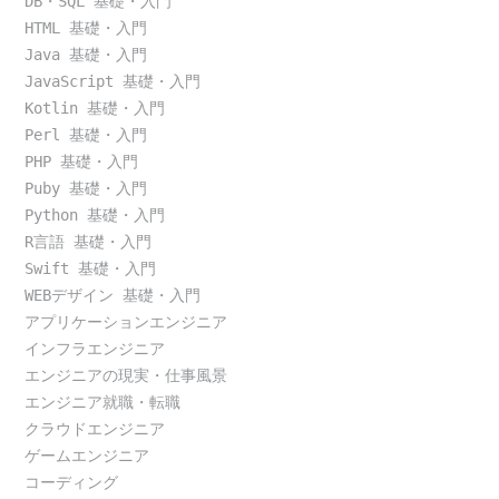
DB・SQL 基礎・入門
HTML 基礎・入門
Java 基礎・入門
JavaScript 基礎・入門
Kotlin 基礎・入門
Perl 基礎・入門
PHP 基礎・入門
Puby 基礎・入門
Python 基礎・入門
R言語 基礎・入門
Swift 基礎・入門
WEBデザイン 基礎・入門
アプリケーションエンジニア
インフラエンジニア
エンジニアの現実・仕事風景
エンジニア就職・転職
クラウドエンジニア
ゲームエンジニア
コーディング