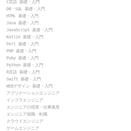
C言語 基礎・入門
DB・SQL 基礎・入門
HTML 基礎・入門
Java 基礎・入門
JavaScript 基礎・入門
Kotlin 基礎・入門
Perl 基礎・入門
PHP 基礎・入門
Puby 基礎・入門
Python 基礎・入門
R言語 基礎・入門
Swift 基礎・入門
WEBデザイン 基礎・入門
アプリケーションエンジニア
インフラエンジニア
エンジニアの現実・仕事風景
エンジニア就職・転職
クラウドエンジニア
ゲームエンジニア