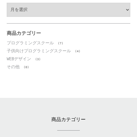
ア
ー
カ
イ
ブ
商品カテゴリー
プログラミングスクール
(7)
子供向けプログラミングスクール
(4)
WEBデザイン
(3)
その他
(0)
商品カテゴリー