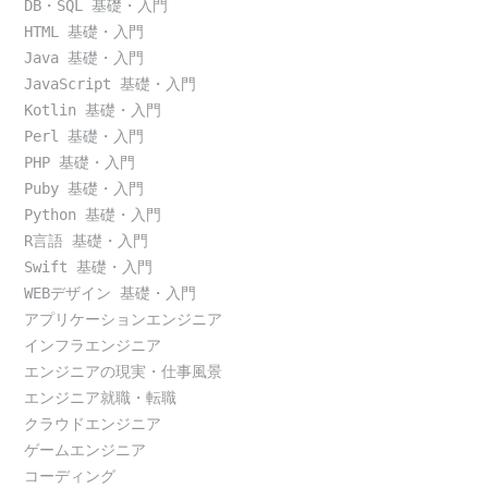
DB・SQL 基礎・入門
HTML 基礎・入門
Java 基礎・入門
JavaScript 基礎・入門
Kotlin 基礎・入門
Perl 基礎・入門
PHP 基礎・入門
Puby 基礎・入門
Python 基礎・入門
R言語 基礎・入門
Swift 基礎・入門
WEBデザイン 基礎・入門
アプリケーションエンジニア
インフラエンジニア
エンジニアの現実・仕事風景
エンジニア就職・転職
クラウドエンジニア
ゲームエンジニア
コーディング