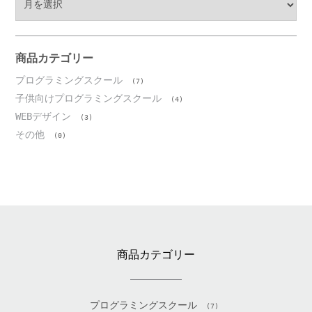
ー
カ
イ
ブ
商品カテゴリー
プログラミングスクール
(7)
子供向けプログラミングスクール
(4)
WEBデザイン
(3)
その他
(0)
商品カテゴリー
プログラミングスクール
(7)