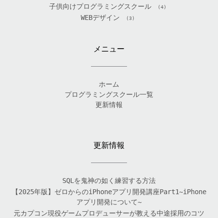
子供向けプログラミングスクール
(4)
WEBデザイン
(3)
メニュー
ホーム
プログラミングスクール一覧
更新情報
更新情報
SQLを鬼神の如く練習する方法
【2025年版】ゼロからのiPhoneアプリ開発講座Part1~iPhone
アプリ開発について~
元カプコン現役ゲームプロデューサーが教える中途採用のコツ