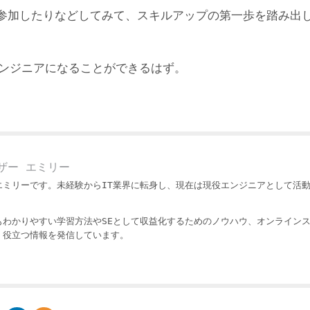
参加したりなどしてみて、スキルアップの第一歩を踏み出
エンジニアになることができるはず。
ザー エミリー
エミリーです。未経験からIT業界に転身し、現在は現役エンジニアとして活
もわかりやすい学習方法やSEとして収益化するためのノウハウ、オンライン
・役立つ情報を発信しています。