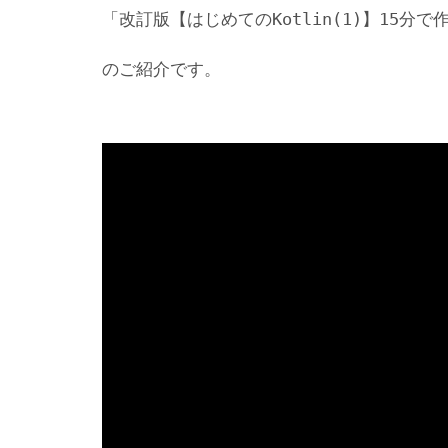
「改訂版【はじめてのKotlin(1)】15分で作る
のご紹介です。