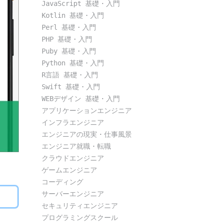
JavaScript 基礎・入門
Kotlin 基礎・入門
Perl 基礎・入門
PHP 基礎・入門
Puby 基礎・入門
Python 基礎・入門
R言語 基礎・入門
Swift 基礎・入門
WEBデザイン 基礎・入門
アプリケーションエンジニア
インフラエンジニア
エンジニアの現実・仕事風景
エンジニア就職・転職
クラウドエンジニア
ゲームエンジニア
コーディング
サーバーエンジニア
セキュリティエンジニア
プログラミングスクール