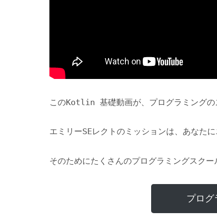
このKotlin 基礎動画が、プログラミン
エミリーSEレクトのミッションは、あなた
そのためにたくさんのプログラミングスクー
プログ