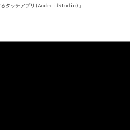
タッチアプリ(AndroidStudio)」