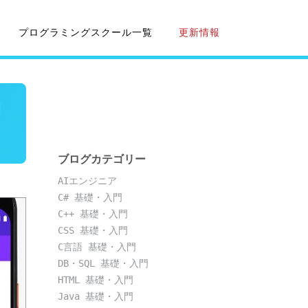
プログラミングスクール一覧
更新情報
リ
ブログカテゴリー
AIエンジニア
C# 基礎・入門
C++ 基礎・入門
CSS 基礎・入門
C言語 基礎・入門
DB・SQL 基礎・入門
HTML 基礎・入門
Java 基礎・入門