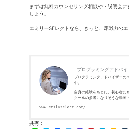
まずは無料カウンセリング相談や・説明会に
しょう。
エミリーSEレクトなら、きっと、即戦力の
-プログラミングアドバイ
プログラミングアドバイザーの
中。
自身の経験をもとに、初心者に
クールの参考になりそうな動画
www.emilyselect.com/
共有：