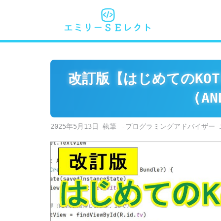
Skip
to
content
改訂版【はじめてのKOT
(AN
2025年5月13日
-プログラミングアドバイザー 