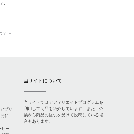
オ
,
いの？
→
当サイトについて
当サイトではアフィリエイトプログラムを
利用して商品を紹介しています。また、企
eアプリ
業から商品の提供を受けて投稿している場
開発に
合もあります。
ーサー