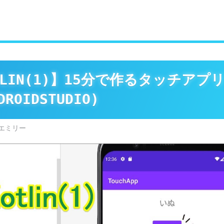
LIN(1)】15分で作るタッチアプ
DROIDSTUDIO)
エミリー