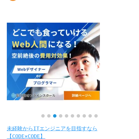
未経験からITエンジニアを目指すなら
【CODE×CODE】