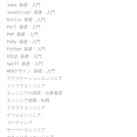
Java 基礎・入門
JavaScript 基礎・入門
Kotlin 基礎・入門
Perl 基礎・入門
PHP 基礎・入門
Puby 基礎・入門
Python 基礎・入門
R言語 基礎・入門
Swift 基礎・入門
WEBデザイン 基礎・入門
アプリケーションエンジニア
インフラエンジニア
エンジニアの現実・仕事風景
エンジニア就職・転職
クラウドエンジニア
ゲームエンジニア
コーディング
サーバーエンジニア
セキュリティエンジニア