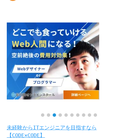
未経験からITエンジニアを目指すなら
【CODE×CODE】