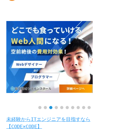
未経験からITエンジニアを目指すなら
【CODE×CODE】