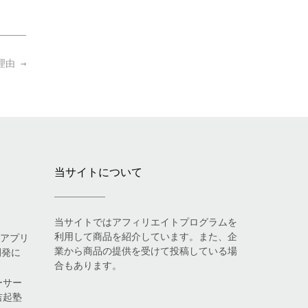
る理由
→
当サイトについて
当サイトではアフィリエイトプログラムを
利用して商品を紹介しています。また、企
eアプリ
業から商品の提供を受けて投稿している場
開発に
合もあります。
ーサー
吉起塾