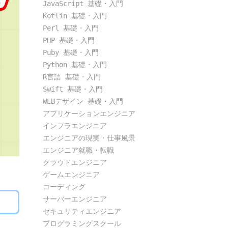
JavaScript 基礎・入門
Kotlin 基礎・入門
Perl 基礎・入門
PHP 基礎・入門
Puby 基礎・入門
Python 基礎・入門
R言語 基礎・入門
Swift 基礎・入門
WEBデザイン 基礎・入門
アプリケーションエンジニア
インフラエンジニア
エンジニアの現実・仕事風景
エンジニア就職・転職
クラウドエンジニア
ゲームエンジニア
コーディング
サーバーエンジニア
セキュリティエンジニア
プログラミングスクール