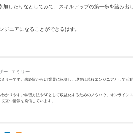
参加したりなどしてみて、スキルアップの第一歩を踏み出
エンジニアになることができるはず。
ザー エミリー
エミリーです。未経験からIT業界に転身し、現在は現役エンジニアとして活
もわかりやすい学習方法やSEとして収益化するためのノウハウ、オンライン
・役立つ情報を発信しています。