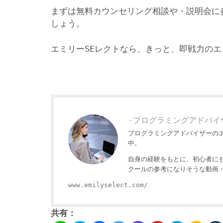
まずは無料カウンセリング相談や・説明会に
しょう。
エミリーSEレクトなら、きっと、即戦力の
-プログラミングアドバイ
プログラミングアドバイザーの
中。
自身の経験をもとに、初心者に
クールの参考になりそうな動画
www.emilyselect.com/
共有：