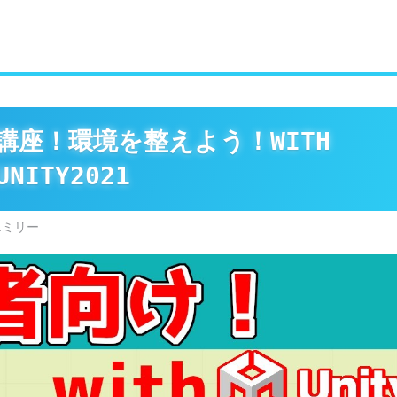
#講座！環境を整えよう！WITH
UNITY2021
エミリー