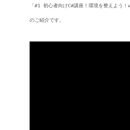
「#1 初心者向けC#講座！環境を整えよう！wit
のご紹介です。