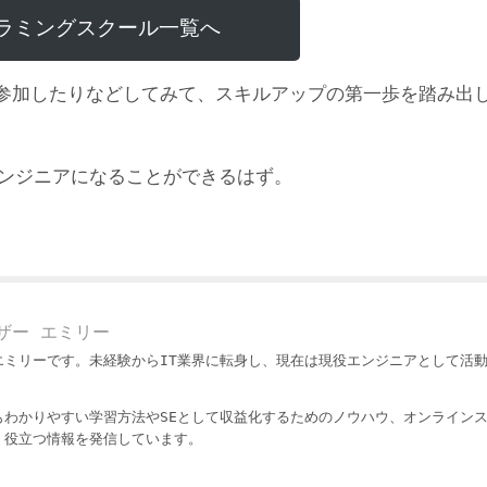
ラミングスクール一覧へ
参加したりなどしてみて、スキルアップの第一歩を踏み出
エンジニアになることができるはず。
ザー エミリー
エミリーです。未経験からIT業界に転身し、現在は現役エンジニアとして活
もわかりやすい学習方法やSEとして収益化するためのノウハウ、オンライン
・役立つ情報を発信しています。