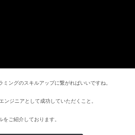
ラミングのスキルアップに繋がればいいですね。
にエンジニアとして成功していただくこと。
ルをご紹介しております。