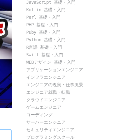
JavaScript 基礎・入門
Kotlin 基礎・入門
Perl 基礎・入門
PHP 基礎・入門
Puby 基礎・入門
Python 基礎・入門
R言語 基礎・入門
Swift 基礎・入門
WEBデザイン 基礎・入門
アプリケーションエンジニア
インフラエンジニア
エンジニアの現実・仕事風景
エンジニア就職・転職
クラウドエンジニア
ゲームエンジニア
コーディング
サーバーエンジニア
セキュリティエンジニア
プログラミングスクール