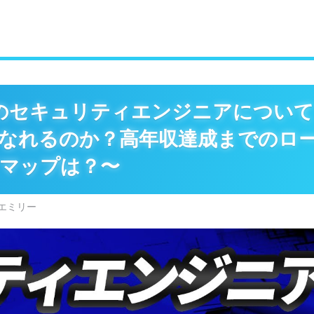
このセキュリティエンジニアについ
なれるのか？高年収達成までのロ
マップは？〜
エミリー