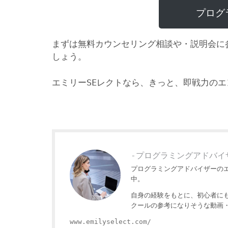
プログ
まずは無料カウンセリング相談や・説明会に
しょう。
エミリーSEレクトなら、きっと、即戦力の
-プログラミングアドバイ
プログラミングアドバイザーの
中。
自身の経験をもとに、初心者に
クールの参考になりそうな動画
www.emilyselect.com/