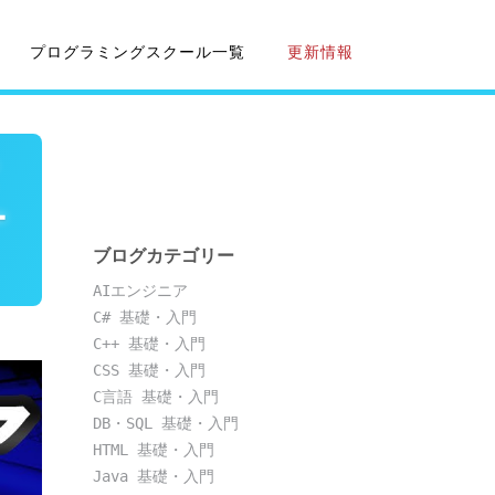
プログラミングスクール一覧
更新情報
て
ー
ブログカテゴリー
AIエンジニア
C# 基礎・入門
C++ 基礎・入門
CSS 基礎・入門
C言語 基礎・入門
DB・SQL 基礎・入門
HTML 基礎・入門
Java 基礎・入門