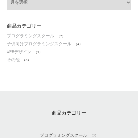
ー
カ
イ
ブ
商品カテゴリー
プログラミングスクール
(7)
子供向けプログラミングスクール
(4)
WEBデザイン
(3)
その他
(0)
商品カテゴリー
プログラミングスクール
(7)