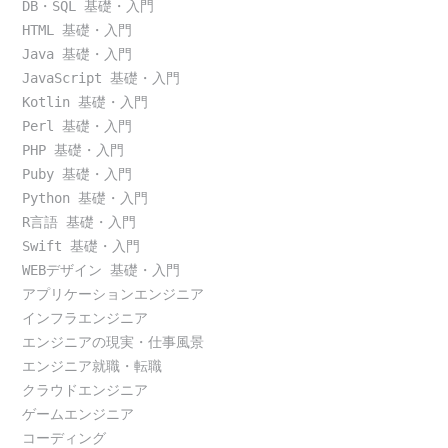
DB・SQL 基礎・入門
HTML 基礎・入門
Java 基礎・入門
JavaScript 基礎・入門
Kotlin 基礎・入門
Perl 基礎・入門
PHP 基礎・入門
Puby 基礎・入門
Python 基礎・入門
R言語 基礎・入門
Swift 基礎・入門
WEBデザイン 基礎・入門
アプリケーションエンジニア
インフラエンジニア
エンジニアの現実・仕事風景
エンジニア就職・転職
クラウドエンジニア
ゲームエンジニア
コーディング