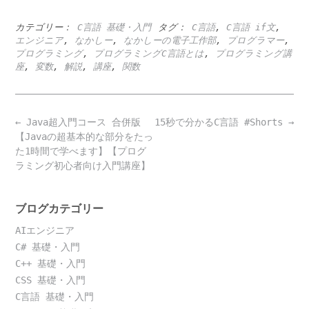
カテゴリー：
C言語 基礎・入門
タグ：
C言語
,
C言語 if文
,
エンジニア
,
なかしー
,
なかしーの電子工作部
,
プログラマー
,
プログラミング
,
プログラミングC言語とは
,
プログラミング講
座
,
変数
,
解説
,
講座
,
関数
Post
←
Java超入門コース 合併版
15秒で分かるC言語 #Shorts
→
navigation
【Javaの超基本的な部分をたっ
た1時間で学べます】【プログ
ラミング初心者向け入門講座】
ブログカテゴリー
AIエンジニア
C# 基礎・入門
C++ 基礎・入門
CSS 基礎・入門
C言語 基礎・入門