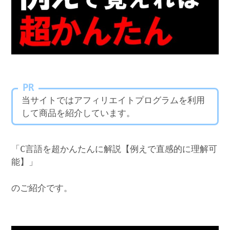
PR
当サイトではアフィリエイトプログラムを利用
して商品を紹介しています。
「C言語を超かんたんに解説【例えで直感的に理解可
能】」
のご紹介です。