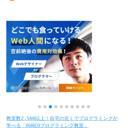
教室数2,500以上！自宅の近くでプログラミングが
学べる「QUREOプログラミング教室」