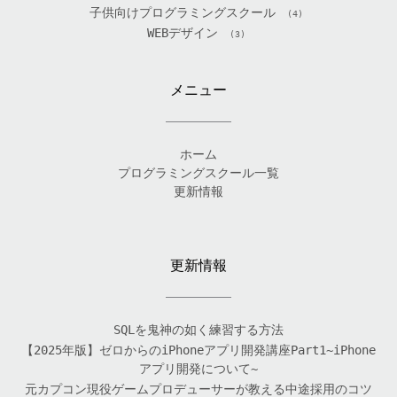
子供向けプログラミングスクール
(4)
WEBデザイン
(3)
メニュー
ホーム
プログラミングスクール一覧
更新情報
更新情報
SQLを鬼神の如く練習する方法
【2025年版】ゼロからのiPhoneアプリ開発講座Part1~iPhone
アプリ開発について~
元カプコン現役ゲームプロデューサーが教える中途採用のコツ