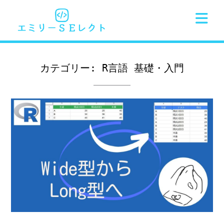
Skip
to
content
カテゴリー:
R言語 基礎・入門