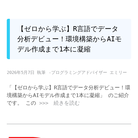
【ゼロから学ぶ】R言語でデータ
分析デビュー！環境構築からAIモ
デル作成まで1本に凝縮
2026年5月7日
-プログラミングアドバイザー エミリー
「【ゼロから学ぶ】R言語でデータ分析デビュー！環
境構築からAIモデル作成まで1本に凝縮」 のご紹介
です。 この
>>> 続きを読む