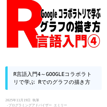
R言語入門4～GOOGLEコラボラト
リで学ぶ Rでのグラフの描き方
2025年11月19日
-プログラミングアドバイザー エミリー