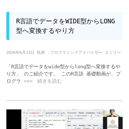
R言語でデータをWIDE型からLONG
型へ変換するやり方
2026年6月13日
-プログラミングアドバイザー エミリー
「R言語でデータをwide型からlong型へ変換するや
り方」 のご紹介です。 このR言語 基礎動画が、プ
ログラ
>>> 続きを読む