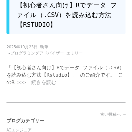
【初心者さん向け】Rでデータ フ
ァイル（.CSV）を読み込む方法
【RSTUDIO】
2025年10月23日
-プログラミングアドバイザー エミリー
「【初心者さん向け】Rでデータ ファイル（.CSV）
を読み込む方法【Rstudio】」 のご紹介です。 こ
のR
>>> 続きを読む
Posts
古い投稿へ
→
navigation
ブログカテゴリー
AIエンジニア