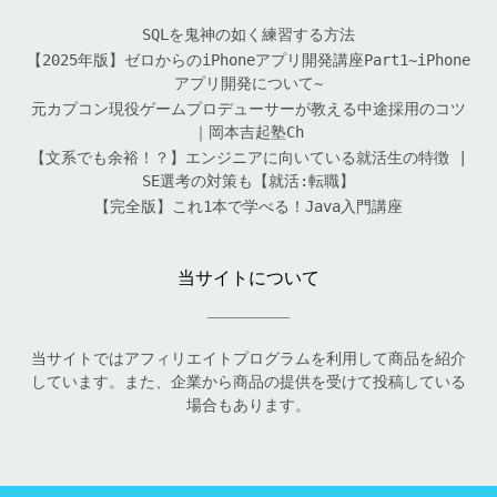
SQLを鬼神の如く練習する方法
【2025年版】ゼロからのiPhoneアプリ開発講座Part1~iPhone
アプリ開発について~
元カプコン現役ゲームプロデューサーが教える中途採用のコツ
｜岡本吉起塾Ch
【文系でも余裕！？】エンジニアに向いている就活生の特徴 |
SE選考の対策も【就活:転職】
【完全版】これ1本で学べる！Java入門講座
当サイトについて
当サイトではアフィリエイトプログラムを利用して商品を紹介
しています。また、企業から商品の提供を受けて投稿している
場合もあります。