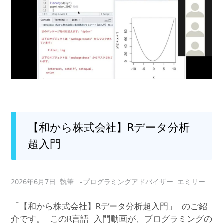
【和から株式会社】Rデータ分析
超入門
2026年6月7日
-プログラミングアドバイザー エミリー
「【和から株式会社】Rデータ分析超入門」 のご紹
介です。 このR言語 入門動画が、プログラミングの