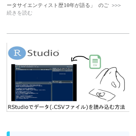
ータサイエンティスト歴10年が語る」 のご
>>>
続きを読む