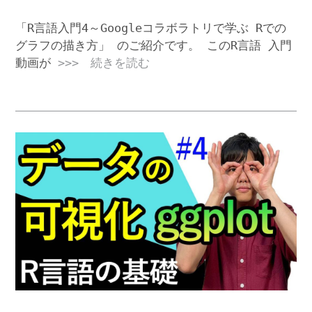
「R言語入門4～Googleコラボラトリで学ぶ Rでの
グラフの描き方」 のご紹介です。 このR言語 入門
動画が
>>> 続きを読む