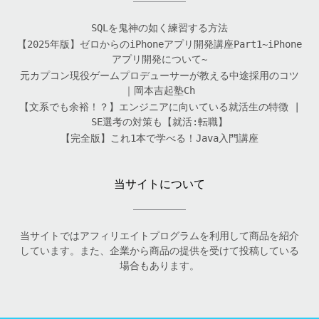
SQLを鬼神の如く練習する方法
【2025年版】ゼロからのiPhoneアプリ開発講座Part1~iPhone
アプリ開発について~
元カプコン現役ゲームプロデューサーが教える中途採用のコツ
｜岡本吉起塾Ch
【文系でも余裕！？】エンジニアに向いている就活生の特徴 |
SE選考の対策も【就活:転職】
【完全版】これ1本で学べる！Java入門講座
当サイトについて
当サイトではアフィリエイトプログラムを利用して商品を紹介
しています。また、企業から商品の提供を受けて投稿している
場合もあります。