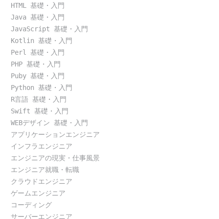
HTML 基礎・入門
Java 基礎・入門
JavaScript 基礎・入門
Kotlin 基礎・入門
Perl 基礎・入門
PHP 基礎・入門
Puby 基礎・入門
Python 基礎・入門
R言語 基礎・入門
Swift 基礎・入門
WEBデザイン 基礎・入門
アプリケーションエンジニア
インフラエンジニア
エンジニアの現実・仕事風景
エンジニア就職・転職
クラウドエンジニア
ゲームエンジニア
コーディング
サーバーエンジニア