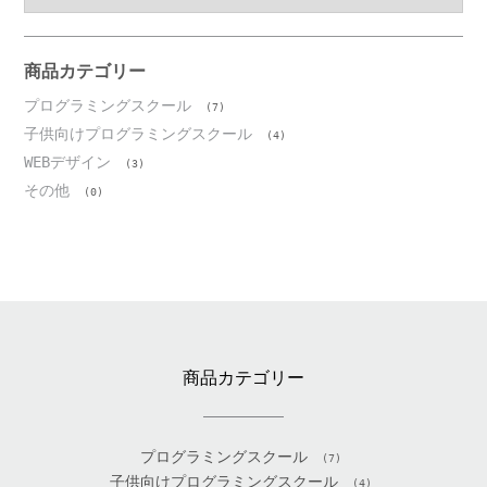
カ
イ
ブ
商品カテゴリー
プログラミングスクール
(7)
子供向けプログラミングスクール
(4)
WEBデザイン
(3)
その他
(0)
商品カテゴリー
プログラミングスクール
(7)
子供向けプログラミングスクール
(4)