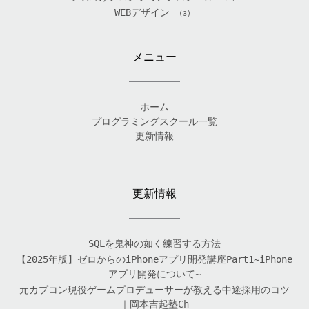
WEBデザイン
(3)
メニュー
ホーム
プログラミングスクール一覧
更新情報
更新情報
SQLを鬼神の如く練習する方法
【2025年版】ゼロからのiPhoneアプリ開発講座Part1~iPhone
アプリ開発について~
元カプコン現役ゲームプロデューサーが教える中途採用のコツ
｜岡本吉起塾Ch