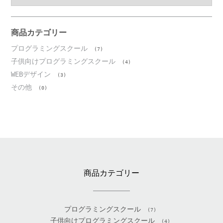
カ
イ
ブ
商品カテゴリー
プログラミングスクール
(7)
子供向けプログラミングスクール
(4)
WEBデザイン
(3)
その他
(0)
商品カテゴリー
プログラミングスクール
(7)
子供向けプログラミングスクール
(4)