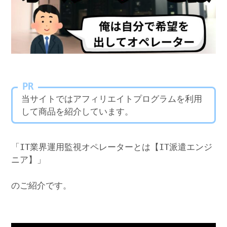
PR
当サイトではアフィリエイトプログラムを利用
して商品を紹介しています。
「IT業界運用監視オペレーターとは【IT派遣エンジ
ニア】」
のご紹介です。