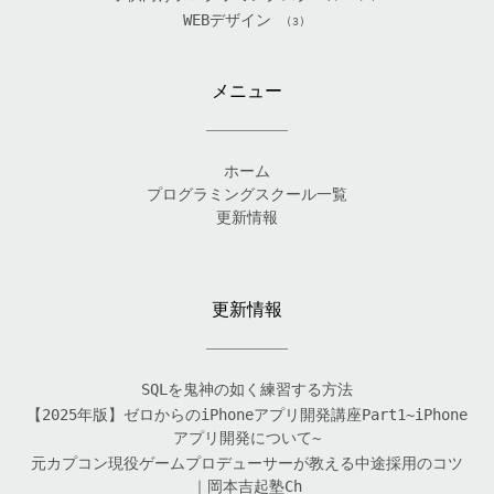
WEBデザイン
(3)
メニュー
ホーム
プログラミングスクール一覧
更新情報
更新情報
SQLを鬼神の如く練習する方法
【2025年版】ゼロからのiPhoneアプリ開発講座Part1~iPhone
アプリ開発について~
元カプコン現役ゲームプロデューサーが教える中途採用のコツ
｜岡本吉起塾Ch