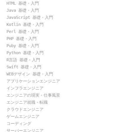
HTML 基礎・入門
Java 基礎・入門
JavaScript 基礎・入門
Kotlin 基礎・入門
Perl 基礎・入門
PHP 基礎・入門
Puby 基礎・入門
Python 基礎・入門
R言語 基礎・入門
Swift 基礎・入門
WEBデザイン 基礎・入門
アプリケーションエンジニア
インフラエンジニア
エンジニアの現実・仕事風景
エンジニア就職・転職
クラウドエンジニア
ゲームエンジニア
コーディング
サーバーエンジニア