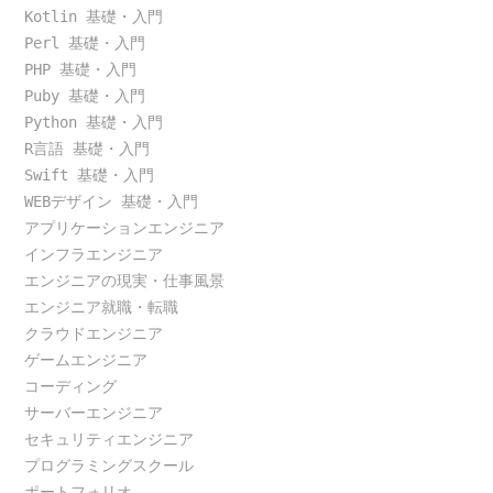
Kotlin 基礎・入門
Perl 基礎・入門
PHP 基礎・入門
Puby 基礎・入門
Python 基礎・入門
R言語 基礎・入門
Swift 基礎・入門
WEBデザイン 基礎・入門
アプリケーションエンジニア
インフラエンジニア
エンジニアの現実・仕事風景
エンジニア就職・転職
クラウドエンジニア
ゲームエンジニア
コーディング
サーバーエンジニア
セキュリティエンジニア
プログラミングスクール
ポートフォリオ