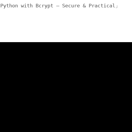
 Python with Bcrypt – Secure & Practical」