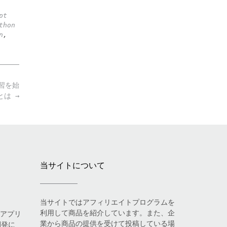
pt
thon
n
,
習を始
とは
→
当サイトについて
当サイトではアフィリエイトプログラムを
利用して商品を紹介しています。また、企
eアプリ
業から商品の提供を受けて投稿している場
開発に