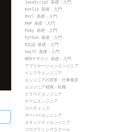
JavaScript 基礎・入門
Kotlin 基礎・入門
Perl 基礎・入門
PHP 基礎・入門
Puby 基礎・入門
Python 基礎・入門
R言語 基礎・入門
Swift 基礎・入門
WEBデザイン 基礎・入門
アプリケーションエンジニア
インフラエンジニア
エンジニアの現実・仕事風景
エンジニア就職・転職
クラウドエンジニア
ゲームエンジニア
コーディング
サーバーエンジニア
セキュリティエンジニア
プログラミングスクール