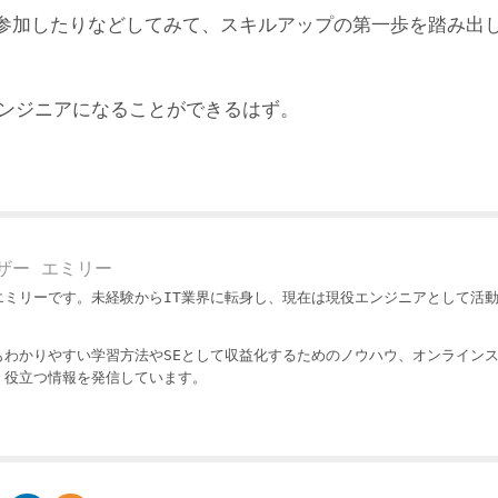
参加したりなどしてみて、スキルアップの第一歩を踏み出
エンジニアになることができるはず。
ザー エミリー
エミリーです。未経験からIT業界に転身し、現在は現役エンジニアとして活
もわかりやすい学習方法やSEとして収益化するためのノウハウ、オンライン
・役立つ情報を発信しています。