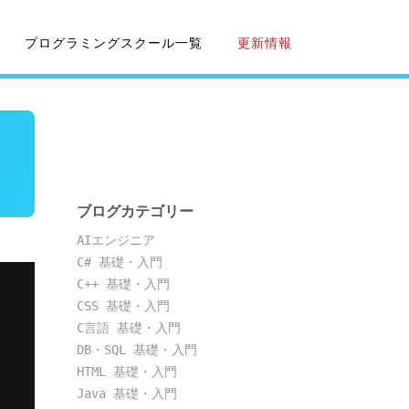
プログラミングスクール一覧
更新情報
ブログカテゴリー
AIエンジニア
C# 基礎・入門
C++ 基礎・入門
CSS 基礎・入門
C言語 基礎・入門
DB・SQL 基礎・入門
HTML 基礎・入門
Java 基礎・入門