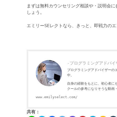
まずは無料カウンセリング相談や・説明会に
しょう。
エミリーSEレクトなら、きっと、即戦力の
-プログラミングアドバイ
プログラミングアドバイザーの
中。
自身の経験をもとに、初心者に
クールの参考になりそうな動画
www.emilyselect.com/
共有：