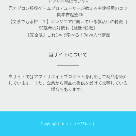
アプリ開発について~
元カプコン現役ゲームプロデューサーが教える中途採用のコツ
｜岡本吉起塾Ch
【文系でも余裕！？】エンジニアに向いている就活生の特徴 |
SE選考の対策も【就活:転職】
【完全版】これ1本で学べる！Java入門講座
当サイトについて
当サイトではアフィリエイトプログラムを利用して商品を紹介
しています。また、企業から商品の提供を受けて投稿している
場合もあります。
Copyright ©
エミリーSEレクト