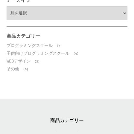
アーカイブ
ア
ー
カ
イ
ブ
商品カテゴリー
プログラミングスクール
(7)
子供向けプログラミングスクール
(4)
WEBデザイン
(3)
その他
(0)
商品カテゴリー