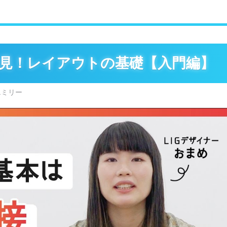
必見！レイアウトの基礎【入門編】
エミリー