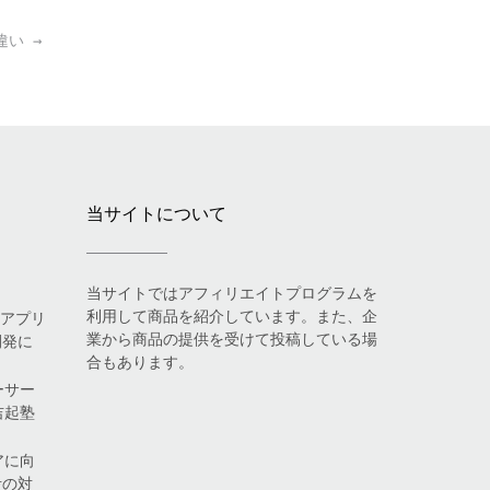
の違い
→
当サイトについて
当サイトではアフィリエイトプログラムを
利用して商品を紹介しています。また、企
eアプリ
業から商品の提供を受けて投稿している場
開発に
合もあります。
ーサー
吉起塾
アに向
考の対