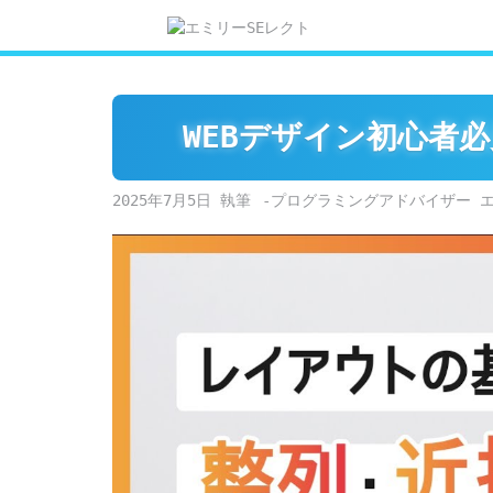
Skip
to
content
WEBデザイン初心者
2025年7月5日
-プログラミングアドバイザー 