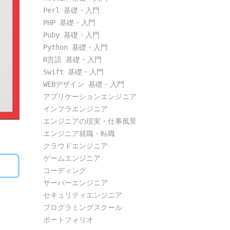
Perl 基礎・入門
PHP 基礎・入門
Puby 基礎・入門
Python 基礎・入門
R言語 基礎・入門
Swift 基礎・入門
WEBデザイン 基礎・入門
アプリケーションエンジニア
インフラエンジニア
エンジニアの現実・仕事風景
エンジニア就職・転職
クラウドエンジニア
ゲームエンジニア
コーディング
サーバーエンジニア
セキュリティエンジニア
プログラミングスクール
ポートフォリオ