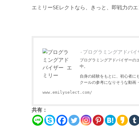
エミリーSEレクトなら、きっと、即戦力の
-プログラミングアドバイ
プログラミングアドバイザーの
中。
自身の経験をもとに、初心者に
クールの参考になりそうな動画
www.emilyselect.com/
共有：