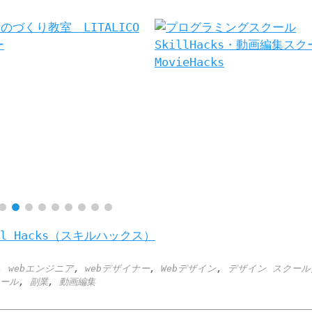
 Hacks（スキルハックス）
,
webエンジニア
,
webデザイナー
,
Webデザイン
,
デザイン スクール
クール
,
副業
,
動画編集