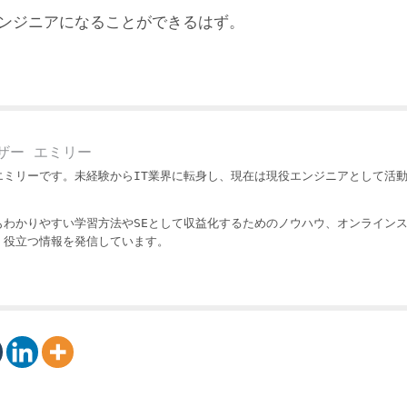
エンジニアになることができるはず。
ザー エミリー
エミリーです。未経験からIT業界に転身し、現在は現役エンジニアとして活
もわかりやすい学習方法やSEとして収益化するためのノウハウ、オンライン
・役立つ情報を発信しています。