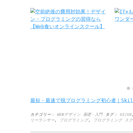
最短・最速で脱プログラミング初心者｜Skill
カテゴリー：
WEBデザイン 基礎・入門
タグ：
UI/UX
リーランサー
,
プログラミング
,
プログラミング ス